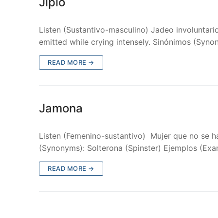
Jipío
Listen (Sustantivo-masculino) Jadeo involuntari
emitted while crying intensely. Sinónimos (Sy
READ MORE →
Jamona
Listen (Femenino-sustantivo) Mujer que no se 
(Synonyms): Solterona (Spinster) Ejemplos (Exa
READ MORE →