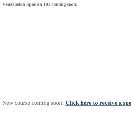
Venezuelan Spanish 101 coming soon!
New course coming soon!
Click here to receive a
s
p