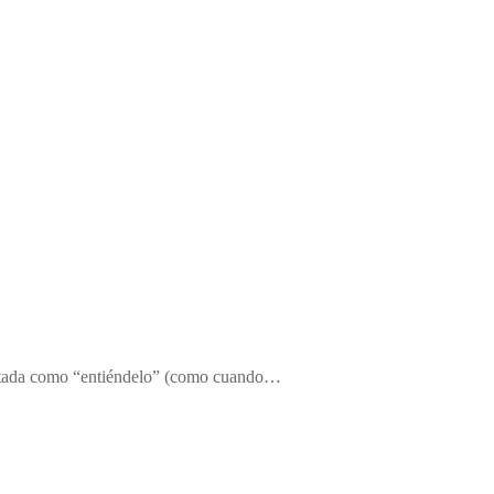
rpretada como “entiéndelo” (como cuando…