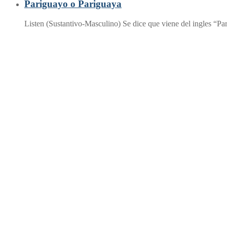
Pariguayo o Pariguaya
Listen (Sustantivo-Masculino) Se dice que viene del ingles “Pa