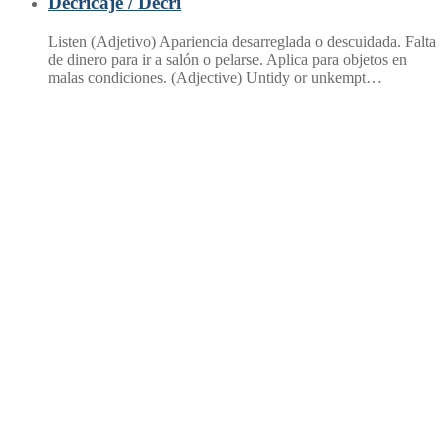
Decricaje / Decri
Listen (Adjetivo) Apariencia desarreglada o descuidada. Falta
de dinero para ir a salón o pelarse. Aplica para objetos en
malas condiciones. (Adjective) Untidy or unkempt…