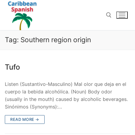
Skip
to
content
Tag:
Southern region origin
Search for:
Tufo
Listen (Sustantivo-Masculino) Mal olor que deja en el
cuerpo la bebida alcohólica. (Noun) Body odor
(usually in the mouth) caused by alcoholic beverages.
Sinónimos (Synonyms):…
READ MORE →