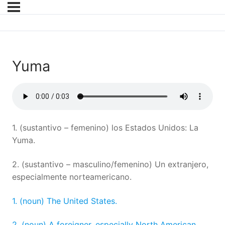
Yuma
1. (sustantivo – femenino) los Estados Unidos: La
Yuma.
2. (sustantivo – masculino/femenino) Un extranjero,
especialmente norteamericano.
1. (noun) The United States.
2. (noun) A foreigner, especially North American.