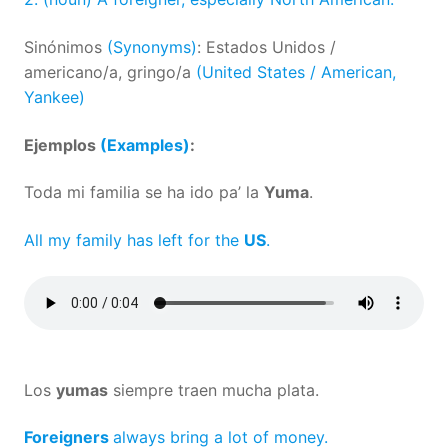
Sinónimos
(Synonyms)
: Estados Unidos /
americano/a, gringo/a
(United States / American,
Yankee)
Ejemplos
(Examples)
:
Toda mi familia se ha ido pa’ la
Yuma
.
All my family has left for the
US
.
Los
yumas
siempre traen mucha plata.
Foreigners
always bring a lot of money.