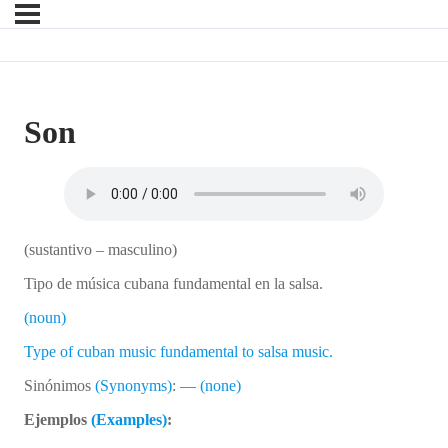
Son
(sustantivo – masculino)
Tipo de música cubana fundamental en la salsa.
(noun)
Type of cuban music fundamental to salsa music.
Sinónimos
(Synonyms)
: —
(none)
Ejemplos
(Examples)
: