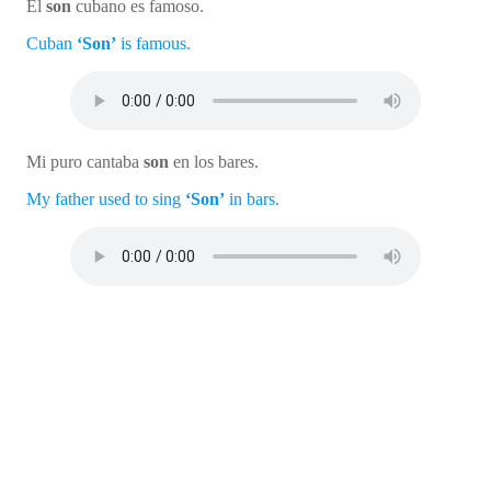
El
son
cubano es famoso.
Cuban
‘Son’
is famous.
Mi puro cantaba
son
en los bares.
My father used to sing
‘Son’
in bars.