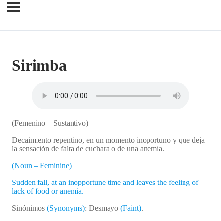
Sirimba
(Femenino – Sustantivo)
Decaimiento repentino, en un momento inoportuno y que deja
la sensación de falta de cuchara o de una anemia.
(Noun – Feminine)
Sudden fall, at an inopportune time and leaves the feeling of
lack of food or anemia.
Sinónimos
(Synonyms)
: Desmayo
(Faint)
.