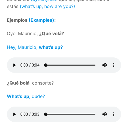
estás
(what’s up, how are you?)
Ejemplos
(Examples)
:
Oye, Mauricio,
¿Qué volá?
Hey, Mauricio,
what’s up?
¿Qué bolá
, consorte?
What’s up
, dude?