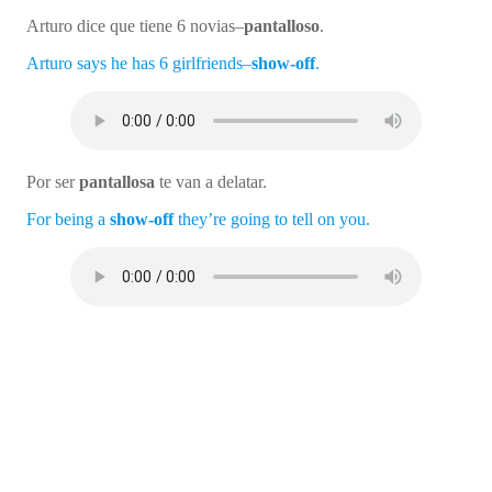
Arturo dice que tiene 6 novias–
pantalloso
.
Arturo says he has 6 girlfriends–
show-off
.
Por ser
pantallosa
te van a delatar.
For being a
show-off
they’re going to tell on you.