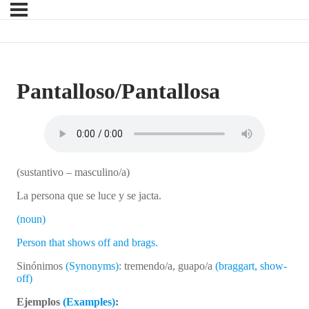
Pantalloso/Pantallosa
(sustantivo – masculino/a)
La persona que se luce y se jacta.
(noun)
Person that shows off and brags.
Sinónimos
(Synonyms)
: tremendo/a, guapo/a
(braggart, show-
off)
Ejemplos
(Examples)
: