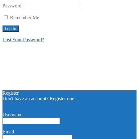
Password
Remember Me
Lost Your Password?
Register
Don't have an account? Register one!
Register an Account
Username
Email