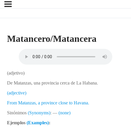
Matancero/Matancera
(adjetivo)
De Matanzas, una provincia cerca de La Habana.
(adjective)
From Matanzas, a province close to Havana.
Sinónimos
(Synonyms)
: —
(none)
Ejemplos
(Examples)
: