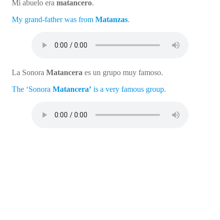
Mi abuelo era
matancero
.
My grand-father was from
Matanzas
.
La Sonora
Matancera
es un grupo muy famoso.
The ‘Sonora
Matancera’
is a very famous group.