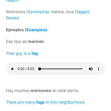
Sinónimos
(Synonyms)
: marica, loca
(faggot,
flamer)
Ejemplos
(Examples)
:
Ese tipo es
maricón
.
That guy is a
fag
.
Hay muchos
maricones
en este barrio.
There are many
fags
in this neighborhood.