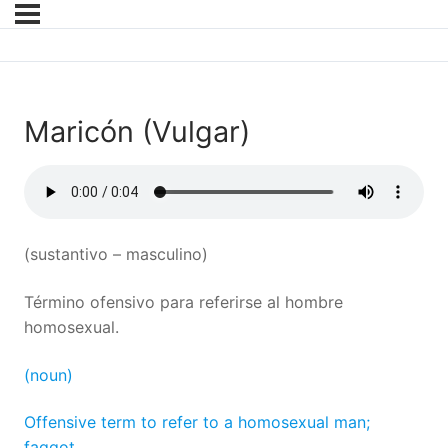
Maricón (Vulgar)
(sustantivo – masculino)
Término ofensivo para referirse al hombre
homosexual.
(noun)
Offensive term to refer to a homosexual man;
faggot.