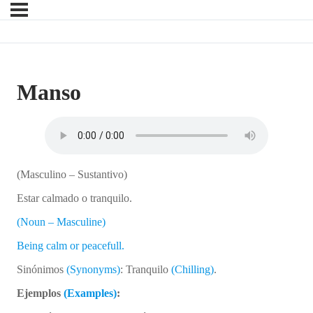
Manso
(Masculino – Sustantivo)
Estar calmado o tranquilo.
(Noun – Masculine)
Being calm or peacefull.
Sinónimos
(Synonyms)
: Tranquilo
(Chilling)
.
Ejemplos
(Examples)
: