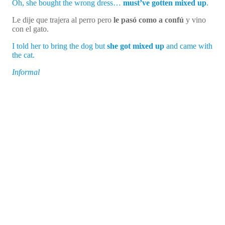
Oh, she bought the wrong dress…
must’ve gotten mixed up
.
Le dije que trajera al perro pero
le pasó como a confú
y vino
con el gato.
I told her to bring the dog but
she got mixed up
and came with
the cat.
Informal