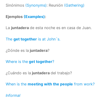
Sinónimos
(Synonyms)
: Reunión
(Gathering)
Ejemplos
(Examples)
:
La
juntadera
de esta noche es en casa de Juan.
The
get together
is at John´s.
¿Dónde es la
juntadera
?
Where is the
get together
?
¿Cuándo es la
juntadera
del trabajo?
When is the
meeting with the people
from work?
Informal