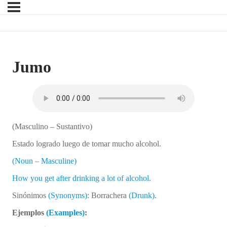
Jumo
(Masculino – Sustantivo)
Estado logrado luego de tomar mucho alcohol.
(Noun – Masculine)
How you get after drinking a lot of alcohol.
Sinónimos
(Synonyms)
: Borrachera
(Drunk)
.
Ejemplos
(Examples)
: