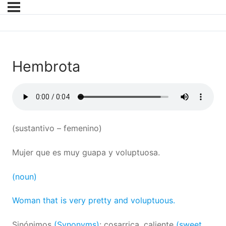
Hembrota
(sustantivo – femenino)
Mujer que es muy guapa y voluptuosa.
(noun)
Woman that is very pretty and voluptuous.
Sinónimos
(Synonyms)
: cosarrica, caliente
(sweet