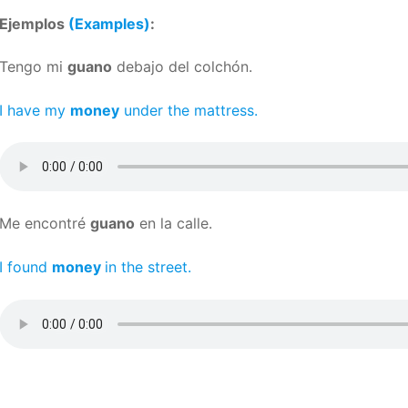
Ejemplos
(Examples)
:
Tengo mi
guano
debajo del colchón.
I have my
money
under the mattress.
Me encontré
guano
en la calle.
I found
money
in the street.