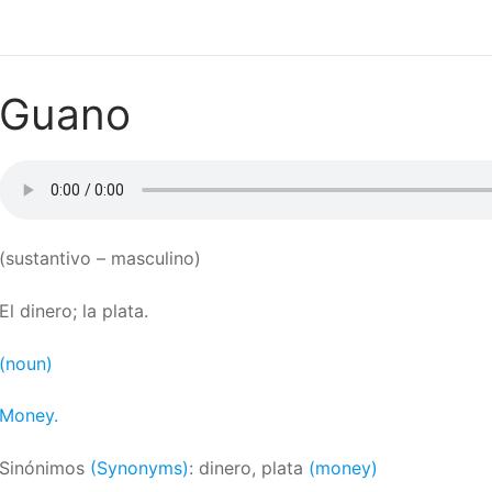
Guano
(sustantivo – masculino)
El dinero; la plata.
(noun)
Money.
Sinónimos
(Synonyms)
: dinero, plata
(money)