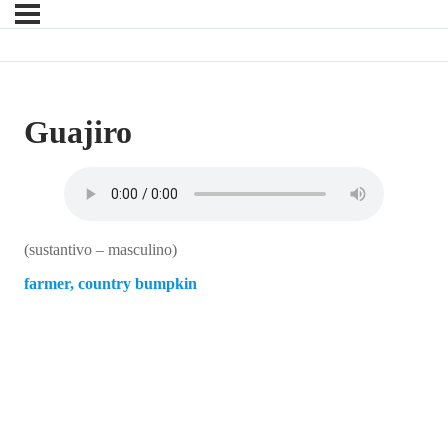
Guajiro
(sustantivo – masculino)
farmer, country bumpkin