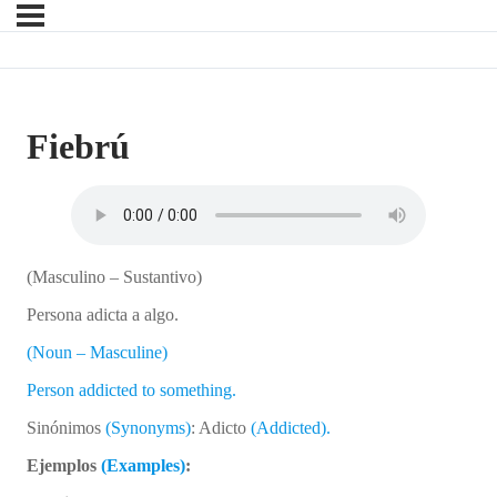
Fiebrú
(Masculino – Sustantivo)
Persona adicta a algo.
(Noun – Masculine)
Person addicted to something.
Sinónimos
(Synonyms)
: Adicto
(Addicted).
Ejemplos
(Examples)
: