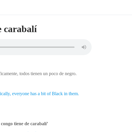
e carabalí
íficamente, todos tienen un poco de negro.
fically, everyone has a bit of Black in them.
e congo tiene de carabalí’