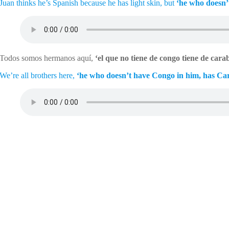
Juan thinks he’s Spanish because he has light skin, but
‘he who doesn’
Todos somos hermanos aquí,
‘el que no tiene de congo tiene de cara
We’re all brothers here,
‘he who doesn’t have Congo in him, has Car