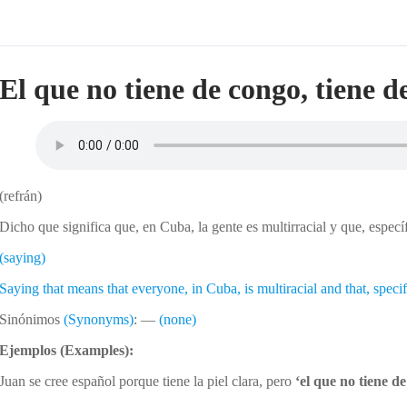
El que no tiene de congo, tiene d
(refrán)
Dicho que significa que, en Cuba, la gente es multirracial y que, espec
(saying)
Saying that means that everyone, in Cuba, is multiracial and that, speci
Sinónimos
(Synonyms)
: —
(none)
Ejemplos
(Examples):
Juan se cree español porque tiene la piel clara, pero
‘el que no tiene d