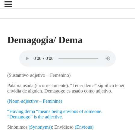
Demagogia/ Dema
(Sustantivo-adjetivo – Femenino)
Palabra usada (incorrectamente). “Tener dema” significa tener
envidia de alguien. Demagogo es usado como adjetivo.
(Noun-adjective – Feminine)
“Having dema “means being envious of someone.
“Demagogo” is the adjective.
Sinónimos
(Synonyms)
: Envidioso
(Envious)