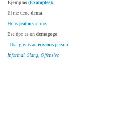
Ejemplos
(Examples):
El me tiene
dema
.
He is
jealous
of me.
Ese tipo es un
demagogo
.
That guy is an
envious
person.
Informal, Slang, Offensive