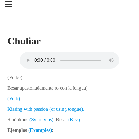
Chuliar
(Verbo)
Besar apasionadamente (o con la lengua).
(Verb)
Kissing with passion (or using tongue).
Sinónimos
(Synonyms)
: Besar
(Kiss)
.
Ejemplos
(Examples)
: