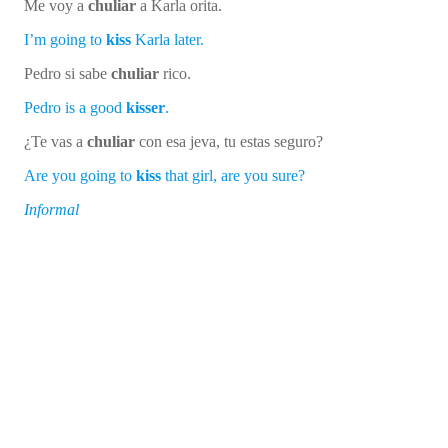
Me voy a
chuliar
a Karla orita.
I’m going to
kiss
Karla later.
Pedro si sabe
chuliar
rico.
Pedro is a good
kisser
.
¿Te vas a
chuliar
con esa jeva, tu estas seguro?
Are you going to
kiss
that girl, are you sure?
Informal