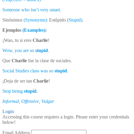
Someone who isn’t very smart.
Sinónimos
(Synonyms)
: Estúpido
(Stupid)
.
Ejemplos
(Examples)
:
¡Wao, tu si eres
Charlie
!
Wow, you are so
stupid
.
Que
Charlie
fue la clase de sociales.
Social Studies class was so
stupid
.
¡Deja de ser tan
Charlie
!
Stop being
stupid
.
Informal, Offensive, Vulgar
Login
Accessing this course requires a login. Please enter your credentials
below!
Email Address