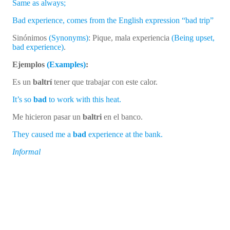
Same as always;
Bad experience, comes from the English expression “bad trip”
Sinónimos
(Synonyms)
: Pique, mala experiencia
(Being upset,
bad experience)
.
Ejemplos
(Examples)
:
Es un
baltrí
tener que trabajar con este calor.
It’s so
bad
to work with this heat.
Me hicieron pasar un
baltri
en el banco.
They caused me a
bad
experience at the bank.
Informal