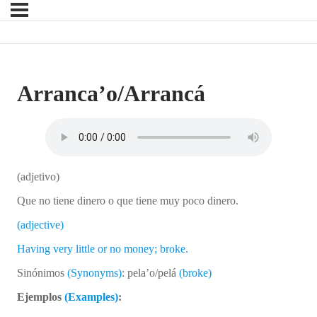
Arranca’o/Arrancá
(adjetivo)
Que no tiene dinero o que tiene muy poco dinero.
(adjective)
Having very little or no money; broke.
Sinónimos
(Synonyms)
: pela’o/pelá
(broke)
Ejemplos
(Examples)
: