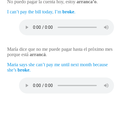
No puedo pagar la cuenta hoy, estoy
arranca’o
.
I can’t pay the bill today, I’m
broke
.
María dice que no me puede pagar hasta el próximo mes
porque está
arrancá
.
Maria says she can’t pay me until next month because
she’s
broke
.