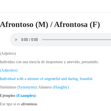
Afrontoso (M) / Afrontosa (F)
(Adjetivo)
Individuo con una mezcla de inoportuno y atrevido, presumido.
(Adjective)
Individual with a mixture of ungrateful and daring, boastful.
Sinónimos
(Synonyms)
: Altanero
(Haughty)
Ejemplos
(Examples)
:
Ese tipo si es
afrontoso
.