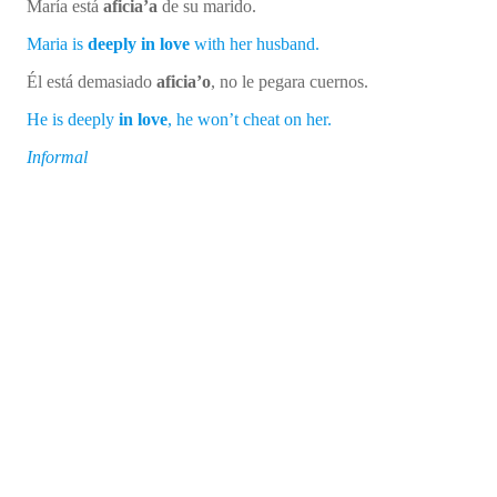
María está
aficia’a
de su marido.
Maria is
deeply in love
with her husband.
Él está demasiado
aficia’o
, no le pegara cuernos.
He is deeply
in love
, he won’t cheat on her.
Informal