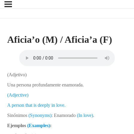
Aficia’o (M) / Aficia’a (F)
(Adjetivo)
Una persona profundamente enamorada.
(Adjective)
A person that is deeply in love.
Sinónimos
(Synonyms)
: Enamorado
(In love)
.
Ejemplos
(Examples)
: