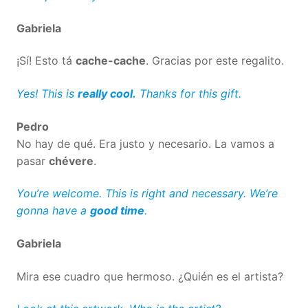
Gabriela
¡Sí! Esto tá
cache-cache
. Gracias por este regalito.
Yes! This is
really cool.
Thanks for this gift.
Pedro
No hay de qué. Era justo y necesario. La vamos a
pasar
chévere
.
You’re welcome. This is right and necessary. We’re
gonna have a
good time
.
Gabriela
Mira ese cuadro que hermoso. ¿Quién es el artista?