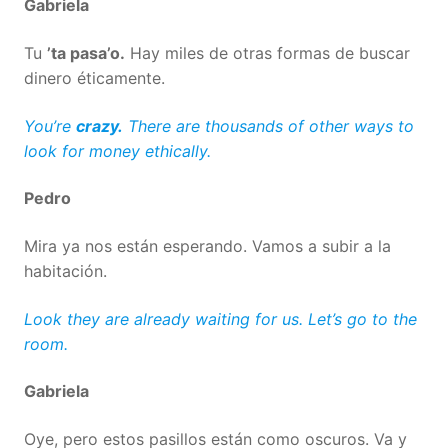
Gabriela
Tu
’ta pasa’o.
Hay miles de otras formas de buscar
dinero éticamente.
You’re
crazy.
There are thousands of other ways to
look for money ethically.
Pedro
Mira ya nos están esperando. Vamos a subir a la
habitación.
Look they are already waiting for us. Let’s go to the
room.
Gabriela
Oye, pero estos pasillos están como oscuros. Va y