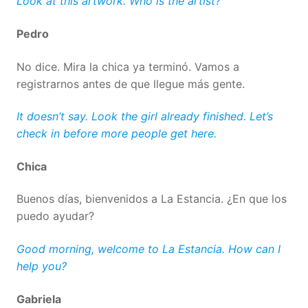
Look at this artwork. Who is the artist?
Pedro
No dice. Mira la chica ya terminó. Vamos a
registrarnos antes de que llegue más gente.
It doesn’t say. Look the girl already finished. Let’s
check in before more people get here.
Chica
Buenos días, bienvenidos a La Estancia. ¿En que los
puedo ayudar?
Good morning, welcome to La Estancia. How can I
help you?
Gabriela