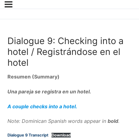
Dialogue 9: Checking into a
hotel / Registrándose en el
hotel
Resumen
(S
ummary)
Una pareja se registra en un hotel.
A couple checks into a hotel.
Note: Dominican Spanish words appear in
bold
.
Dialogue 9 Transcript
Download