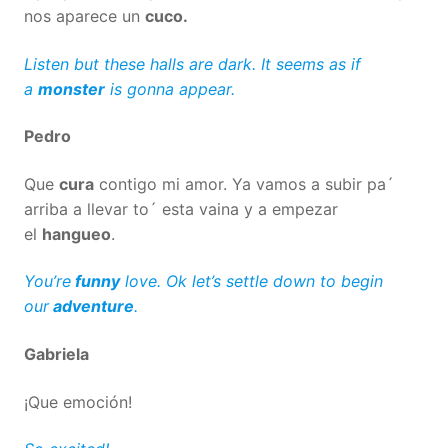
nos aparece un
cuco.
Listen but these halls are dark. It seems as if
a
monster
is gonna appear.
Pedro
Que
cura
contigo mi amor. Ya vamos a subir pa´
arriba a llevar to´ esta vaina y a empezar
el
hangueo
.
You’re
funny
love. Ok let’s settle down to begin
our
adventure
.
Gabriela
¡Que emoción!