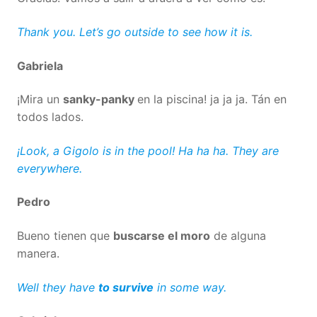
Thank you. Let’s go outside to see how it is.
Gabriela
¡Mira un
sanky-panky
en la piscina! ja ja ja. Tán en
todos lados.
¡Look, a Gigolo is in the pool! Ha ha ha. They are
everywhere.
Pedro
Bueno tienen que
buscarse el moro
de alguna
manera.
Well they have
to survive
in some way.