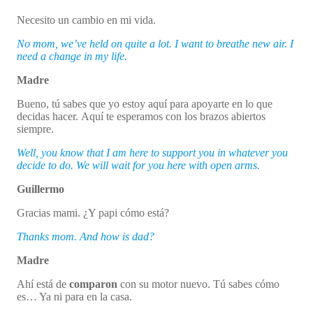
Necesito un cambio en mi vida.
No mom, we’ve held on quite a lot. I want to breathe new air. I
need a change in my life.
Madre
Bueno, tú sabes que yo estoy aquí para apoyarte en lo que
decidas hacer. Aquí te esperamos con los brazos abiertos
siempre.
Well, you know that I am here to support you in whatever you
decide to do. We will wait for you here with open arms.
Guillermo
Gracias mami. ¿Y papi cómo está?
Thanks mom. And how is dad?
Madre
Ahí está de
comparon
con su motor nuevo. Tú sabes cómo
es… Ya ni para en la casa.