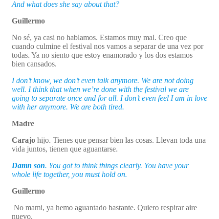
And what does she say about that?
Guillermo
No sé, ya casi no hablamos. Estamos muy mal. Creo que
cuando culmine el festival nos vamos a separar de una vez por
todas. Ya no siento que estoy enamorado y los dos estamos
bien cansados.
I don’t know, we don’t even talk anymore. We are not doing
well. I think that when we’re done with the festival we are
going to separate once and for all. I don’t even feel I am in love
with her anymore. We are both tired.
Madre
Carajo
hijo. Tienes que pensar bien las cosas. Llevan toda una
vida juntos, tienen que aguantarse.
Damn son
. You got to think things clearly. You have your
whole life together, you must hold on.
Guillermo
No mami, ya hemo aguantado bastante. Quiero respirar aire
nuevo.