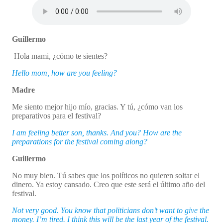
Guillermo
Hola mami, ¿cómo te sientes?
Hello mom, how are you feeling?
Madre
Me siento mejor hijo mío, gracias. Y tú, ¿cómo van los
preparativos para el festival?
I am feeling better son, thanks. And you? How are the
preparations for the festival coming along?
Guillermo
No muy bien. Tú sabes que los políticos no quieren soltar el
dinero. Ya estoy cansado. Creo que este será el último año del
festival.
Not very good. You know that politicians don’t want to give the
money. I’m tired. I think this will be the last year of the festival.