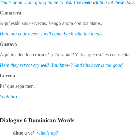
That’s good. I am going home to rest. I’ve
been up to
a lot these days.
Camarera
Aquí están sus cervezas. Vengo ahora con los platos.
Here are your beers. I will come back with the meals.
Gustavo
Aquí te atienden
como e’
. ¿Tú sabía’? Y rica que está esa cervecita.
Here they serve
very well
. You know? And this beer is too good.
Lorena
Pa’ que sepa men.
Yeah bro.
Dialogue 6 Dominican Words
dime a ve’
what’s up?