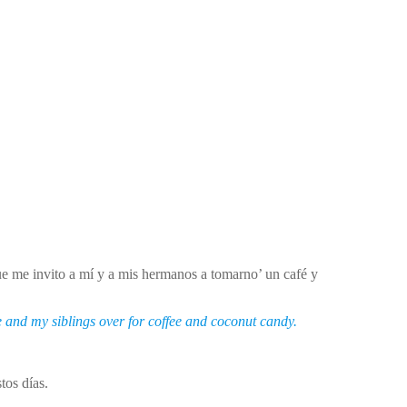
e me invito a mí y a mis hermanos a tomarno’ un café y
 and my siblings over for coffee and coconut candy.
os días.