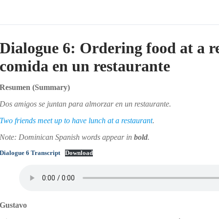
Dialogue 6: Ordering food at a r
comida en un restaurante
Resumen
(Summary)
Dos amigos se juntan para almorzar en un restaurante.
Two friends meet up to have lunch at a restaurant
.
Note: Dominican Spanish words appear in
bold
.
Dialogue 6 Transcript
Download
Gustavo