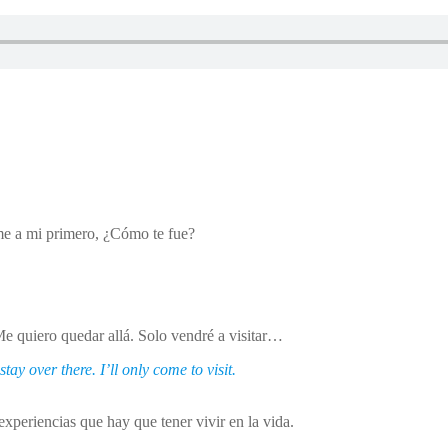
ame a mi primero, ¿Cómo te fue?
Me quiero quedar allá. Solo vendré a visitar…
ay over there. I’ll only come to visit.
periencias que hay que tener vivir en la vida.