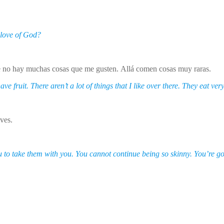
e love of God?
e no hay muchas cosas que me gusten. Allá comen cosas muy raras.
ve fruit. There aren’t a lot of things that I like over there. They eat very
eves.
u to take them with you. You cannot continue being so skinny. You’re go