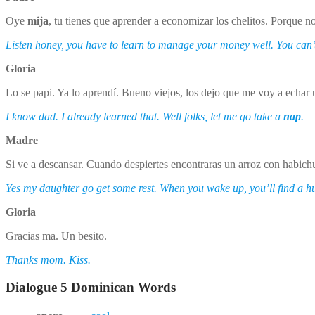
Oye
mija
, tu tienes que aprender a economizar los chelitos. Porque n
Listen honey, you have to learn to manage your money well. You can’
Gloria
Lo se papi. Ya lo aprendí. Bueno viejos, los dejo que me voy a echar
I know dad. I already learned that. Well folks, let me go take a
nap
.
Madre
Si ve a descansar. Cuando despiertes encontraras un arroz con habich
Yes my daughter go get some rest. When you wake up, you’ll find a hu
Gloria
Gracias ma. Un besito.
Thanks mom. Kiss.
Dialogue 5 Dominican Words