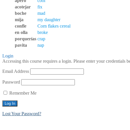
apero
cool
acotejar
fix
boche
mad
mija
my daughter
confle
Corn flakes cereal
en olla
broke
porquerías
crap
pavita
nap
Login
Accessing this course requires a login. Please enter your credentials 
Email Address
Password
Remember Me
Lost Your Password?