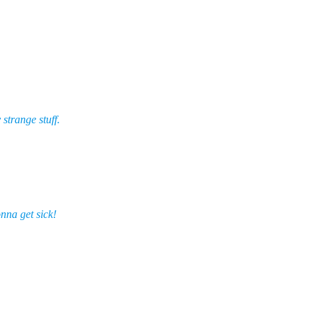
 strange stuff.
nna get sick!