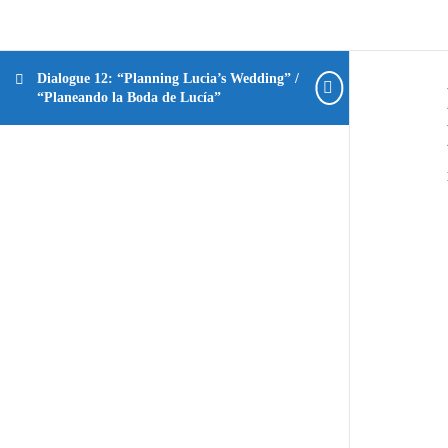
Dialogue 12: “Planning Lucia’s Wedding” /
“Planeando la Boda de Lucía”