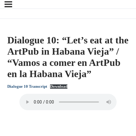
Dialogue 10: “Let’s eat at the
ArtPub in Habana Vieja” /
“Vamos a comer en ArtPub
en la Habana Vieja”
Dialogue 10 Transcript
Download