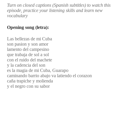
Turn on closed captions (Spanish subtitles) to watch this
episode, practice your listening skills and learn new
vocabulary
Opening song (letra):
Las bellezas de mi Cuba
son pasion y son amor
lamento del campesino
que trabaja de sol a sol
con el ruido del machete
y la cadencia del son
es la magia de mi Cuba, Guarapo
caminando barrio abajo va latiendo el corazon
caña trapiche y molienda
y el negro con su sabor