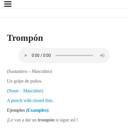
Trompón
(Sustantivo – Masculino)
Un golpe de puños.
(Noun – Masculine)
A punch with closed fists.
Ejemplos
(Examples)
:
¡Le van a dar un
trompón
si sigue así !