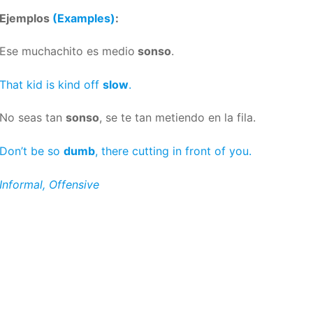
Ejemplos
(Examples)
:
Ese muchachito es medio
sonso
.
That kid is kind off
slow
.
No seas tan
sonso
, se te tan metiendo en la fila.
Don’t be so
dumb
, there cutting in front of you.
Informal, Offensive