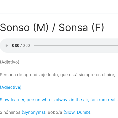
Sonso (M) / Sonsa (F)
(Adjetivo)
Persona de aprendizaje lento, que está siempre en el aire, l
(Adjective)
Slow learner, person who is always in the air, far from realit
Sinónimos
(Synonyms)
: Bobo/a
(Slow, Dumb)
.