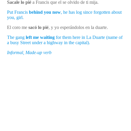
Sacale lo pié
a Francis que el se olvido de ti mija.
Put Francis
behind you now
, he has log since forgotten about
you, girl.
El coro me
sacó lo pié
, y yo esperándolos en la duarte.
The gang
left me waiting
for them here in La Duarte (name of
a busy Street under a highway in the capital).
Informal, Made-up verb