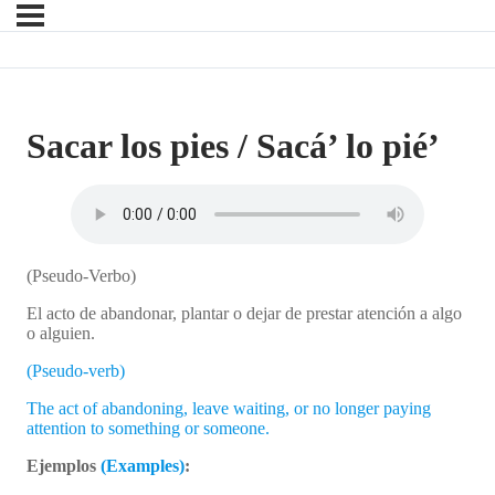
Sacar los pies / Sacá’ lo pié’
(Pseudo-Verbo)
El acto de abandonar, plantar o dejar de prestar atención a algo
o alguien.
(Pseudo-verb)
The act of abandoning, leave waiting, or no longer paying
attention to something or someone.
Ejemplos
(Examples)
: