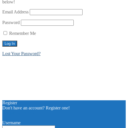
below!
Email Address
Password
Remember Me
Lost Your Password?
Register
Don't have an account? Register one!
Register an Account
Username