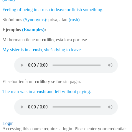
Feeling of being in a rush to leave or finish something.
Sinónimos
(Synonyms)
: prisa, afán
(rush)
Ejemplos
(Examples)
:
Mi hermana tiene un
culillo
, está loca por irse.
My sister is in a
rush
, she’s dying to leave.
El señor tenía un
culillo
y se fue sin pagar.
The man was in a
rush
and left without paying.
Login
Accessing this course requires a login. Please enter your credentials