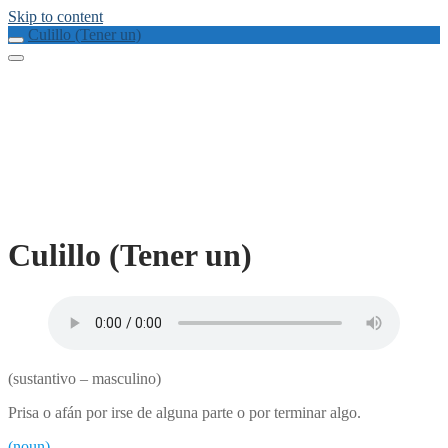
Skip to content
Culillo (Tener un)
Culillo (Tener un)
(sustantivo – masculino)
Prisa o afán por irse de alguna parte o por terminar algo.
(noun)