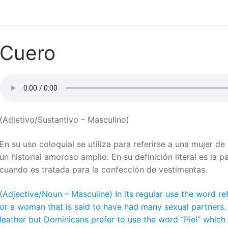
Cuero
(Adjetivo/Sustantivo – Masculino)
En su uso coloquial se utiliza para referirse a una mujer d
un historial amoroso amplio. En su definición literal es la p
cuando es tratada para la confección de vestimentas.
(Adjective/Noun – Masculine) In its regular use the word re
or a woman that is said to have had many sexual partners. In
leather but Dominicans prefer to use the word “Piel” which 