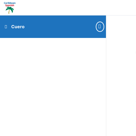
Cuero