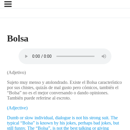
Bolsa
(Adjetivo)
Sujeto muy menso y atolondrado. Existe el Bolsa característico
por sus chistes, quizás de mal gusto pero cómicos, también el
“Bolsa” no es el mejor conversando o dando opiniones.
También puede referirse al escroto.
(Adjective)
Dumb or slow individual, dialogue is not his strong suit. The
typical “Bolsa” is known by his jokes, perhaps bad jokes, but
still funny. The “Bolsa”, is not the best talking or giving