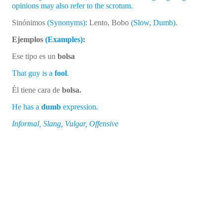
opinions may also refer to the scrotum.
Sinónimos
(Synonyms)
: Lento, Bobo
(Slow, Dumb).
Ejemplos
(Examples)
:
Ese tipo es un
bolsa
That guy is a
fool
.
Él tiene cara de
bolsa.
He has a
dumb
expression.
Informal, Slang, Vulgar, Offensive