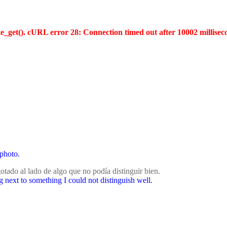
te_get(). cURL error 28: Connection timed out after 10002 millisec
 photo.
otado al lado de algo que no podía distinguir bien.
g next to something I could not distinguish well.