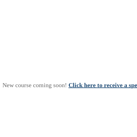
New course coming soon!
Click here to receive a
s
p